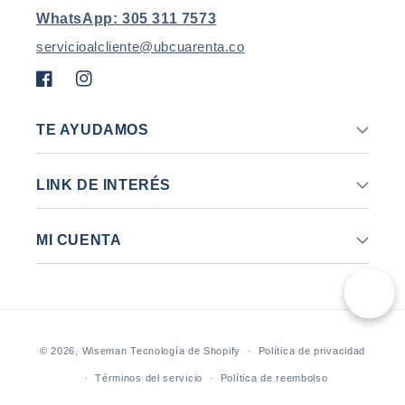
WhatsApp: 305 311 7573
servicioalcliente@ubcuarenta.co
Facebook
Instagram
TE AYUDAMOS
LINK DE INTERÉS
MI CUENTA
Formas
© 2026,
Wiseman
Tecnología de Shopify
Política de privacidad
de
Términos del servicio
Política de reembolso
pago